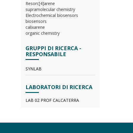
Resorc[4]arene
supramolecular chemistry
Electrochemical biosensors
biosensors
calixarene
organic chemistry
GRUPPI DI RICERCA -
RESPONSABILE
SYNLAB
LABORATORI DI RICERCA
LAB 02 PROF CALCATERRA