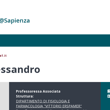
c@Sapienza
1.it
essandro
Professoressa Associata
Struttura:
DIPARTIMENTO DI FISIOLOGIA E
FARMACOLOGIA "VITTORIO ERSPAMER"