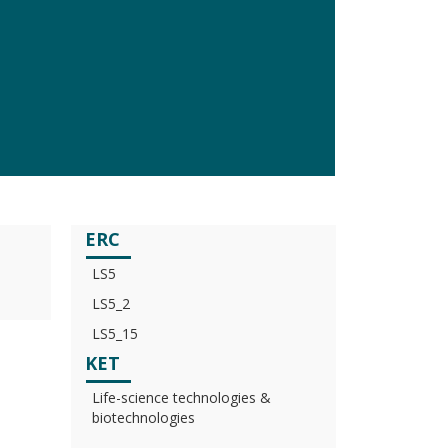
ERC
LS5
LS5_2
LS5_15
KET
Life-science technologies &
biotechnologies