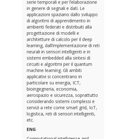
serie temporali e per l’elaborazione
in genere di segnali e dati. Le
applicazioni spaziano dallo sviluppo
di algoritmi di apprendimento in
ambienti federati e distribuiti alla
progettazione di modelli e
architetture di calcolo per il deep
learning, dall’implementazione di reti
neurali in sensori intelligenti e in
sistemi embedded alla sintesi di
circuiti e algoritmi per il quantum
machine learning. Gli ambiti
applicativi si concentrano in
particolare su energia, ICT,
bioingegneria, economia,
aerospazio e sicurezza, soprattutto
considerando sistemi complessi e
servizi a rete come smart grid, IoT,
logistica, reti di sensori intelligenti,
etc.
ENG
Computational intelligence and