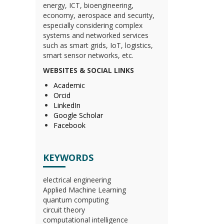
energy, ICT, bioengineering,
economy, aerospace and security,
especially considering complex
systems and networked services
such as smart grids, IoT, logistics,
smart sensor networks, etc.
WEBSITES & SOCIAL LINKS
Academic
Orcid
LinkedIn
Google Scholar
Facebook
KEYWORDS
electrical engineering
Applied Machine Learning
quantum computing
circuit theory
computational intelligence