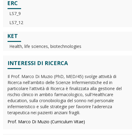
ERC
LS7_9
LS7_12
KET
Health, life sciences, biotechnologies
INTERESSI DI RICERCA
Il Prof. Marco Di Muzio (PhD, MED/45) svolge attività di
Ricerca nell'ambito delle Scienze Infermieristiche ed in
particolare l'attività di Ricerca è finalizzata alla gestione del
rischio clinico in ambito farmacologico, sull'Healthcare
education, sulla cronobiologia del sonno nel personale
infermieristico e sulle strategie per favorire l'aderenza
terapeutica nei pazienti anziani fragili.
Prof. Marco Di Muzio (Curriculum Vitae)