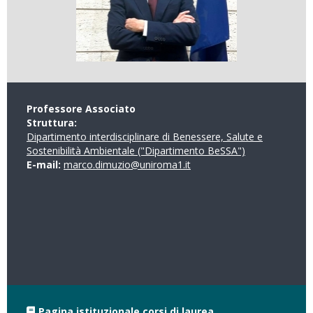
Professore Associato
Struttura:
Dipartimento interdisciplinare di Benessere, Salute e
Sostenibilità Ambientale ("Dipartimento BeSSA")
E-mail:
marco.dimuzio@uniroma1.it
Pagina istituzionale corsi di laurea