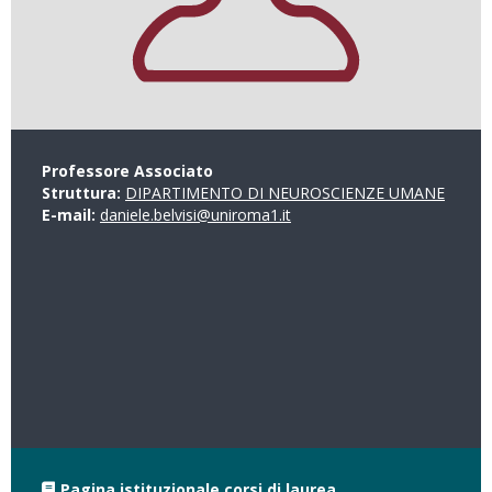
Professore Associato
Struttura:
DIPARTIMENTO DI NEUROSCIENZE UMANE
E-mail:
daniele.belvisi@uniroma1.it
Pagina istituzionale corsi di laurea