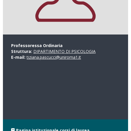
Professoressa Ordinaria
Struttura:
DIPARTIMENTO DI PSICOLOGIA
E-mail:
tiziana.pascucci@uniroma1.it
Pagina istituzionale corsi di laurea