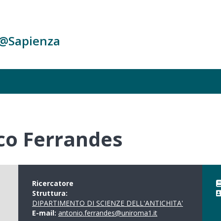
c@Sapienza
co Ferrandes
Ricercatore
Struttura:
DIPARTIMENTO DI SCIENZE DELL'ANTICHITA'
E-mail:
antonio.ferrandes@uniroma1.it