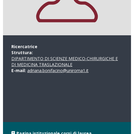
Ricercatrice
Struttura:
DIPARTIMENTO DI SCIENZE MEDICO-CHIRURGICHE E
DI MEDICINA TRASLAZIONALE
E-mail:
adriana.bonifacino@uniroma1.it
Pagina istituzionale corsi di laurea