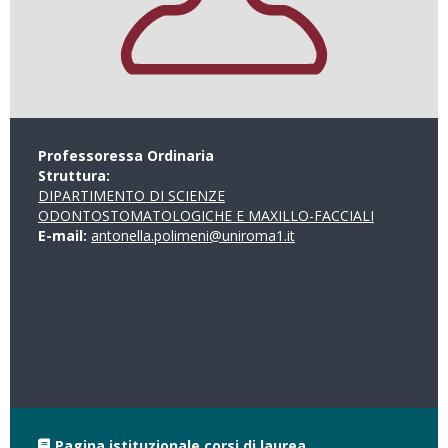
Professoressa Ordinaria
Struttura:
DIPARTIMENTO DI SCIENZE
ODONTOSTOMATOLOGICHE E MAXILLO-FACCIALI
E-mail:
antonella.polimeni@uniroma1.it
Pagina istituzionale corsi di laurea