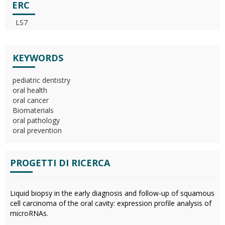
ERC
LS7
KEYWORDS
pediatric dentistry
oral health
oral cancer
Biomaterials
oral pathology
oral prevention
PROGETTI DI RICERCA
Liquid biopsy in the early diagnosis and follow-up of squamous
cell carcinoma of the oral cavity: expression profile analysis of
microRNAs.