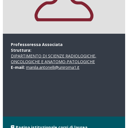
Professoressa Associata
Struttura:
DIPARTIMENTO DI SCIENZE RADIOLOGICHE,
ONCOLOGICHE E ANATOMO-PATOLOGICHE
E-mail:
manila.antonelli@uniroma1.it
Pagina istituzionale corsi di laurea