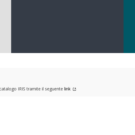
l catalogo IRIS tramite il seguente
link