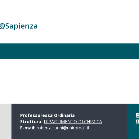
c@Sapienza
Professoressa Ordinaria
Struttura:
DIPARTIMENTO DI CHIMICA
E-mail:
roberta.curini@uniroma1.it