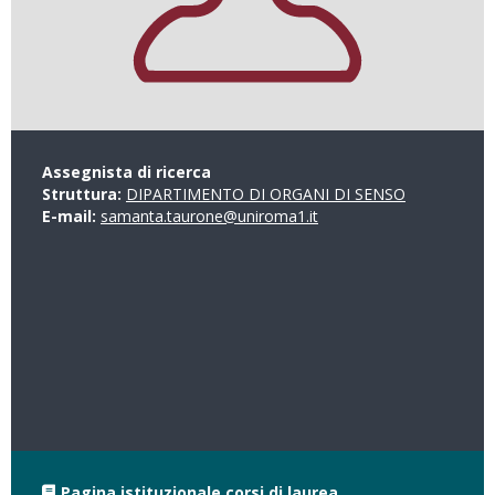
Assegnista di ricerca
Struttura:
DIPARTIMENTO DI ORGANI DI SENSO
E-mail:
samanta.taurone@uniroma1.it
Pagina istituzionale corsi di laurea