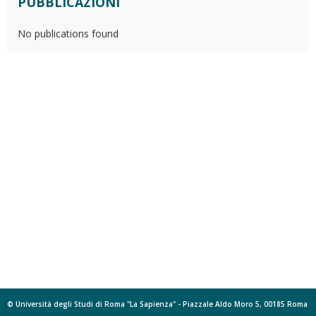
PUBBLICAZIONI
No publications found
© Università degli Studi di Roma "La Sapienza" - Piazzale Aldo Moro 5, 00185 Roma