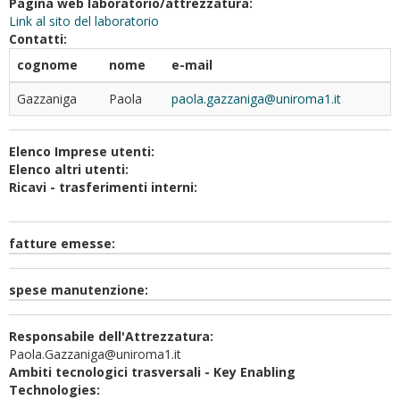
Pagina web laboratorio/attrezzatura:
Link al sito del laboratorio
Contatti:
cognome
nome
e-mail
Gazzaniga
Paola
paola.gazzaniga@uniroma1.it
Elenco Imprese utenti:
Elenco altri utenti:
Ricavi - trasferimenti interni:
fatture emesse:
spese manutenzione:
Responsabile dell'Attrezzatura:
Paola.Gazzaniga@uniroma1.it
Ambiti tecnologici trasversali - Key Enabling
Technologies: