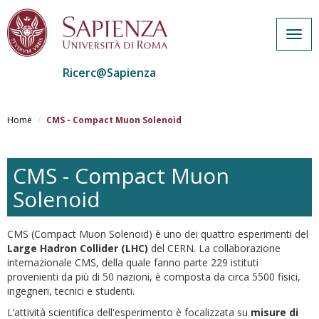
Togg
navig
Ricerc@Sapienza
Salta
al
Home
CMS - Compact Muon Solenoid
contenuto
principale
CMS - Compact Muon
Solenoid
CMS (Compact Muon Solenoid) è uno dei quattro esperimenti del
Large Hadron Collider (LHC)
del CERN. La collaborazione
internazionale CMS, della quale fanno parte 229 istituti
provenienti da più di 50 nazioni, è composta da circa 5500 fisici,
ingegneri, tecnici e studenti.
L’attività scientifica dell'esperimento è focalizzata su
misure di