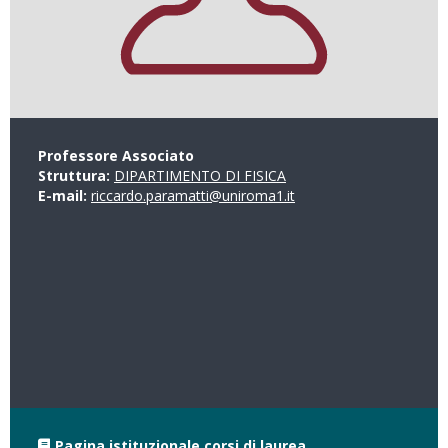
Professore Associato
Struttura:
DIPARTIMENTO DI FISICA
E-mail:
riccardo.paramatti@uniroma1.it
Pagina istituzionale corsi di laurea