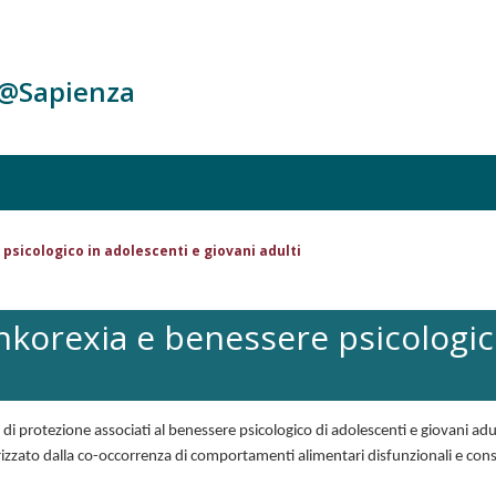
c@Sapienza
sicologico in adolescenti e giovani adulti
orexia e benessere psicologico
io e di protezione associati al benessere psicologico di adolescenti e giovani
zzato dalla co-occorrenza di comportamenti alimentari disfunzionali e consu