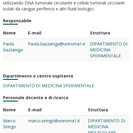
utilizzando DNA tumorale circolante e cellule tumorali circolanti
isolati da sangue periferico e altri fluidi biologici
Responsabile
Nome
E-mail
Struttura
Paola
Paola.Gazzaniga@uniroma1.it
DIPARTIMENTO DI
Gazzaniga
MEDICINA
SPERIMENTALE
Dipartimento o centro ospitante
DIPARTIMENTO DI MEDICINA SPERIMENTALE
Personale docente e di ricerca
Nome
E-mail
Struttura
Marco
marco.siringo@uniroma1.it
DIPARTIMENTO DI
Siringo
MEDICINA
MOLECOLARE