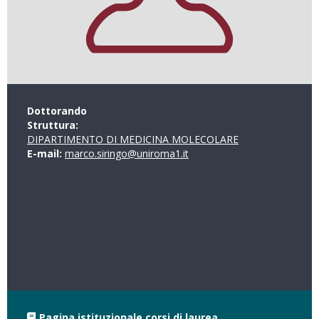
Dottorando
Struttura:
DIPARTIMENTO DI MEDICINA MOLECOLARE
E-mail:
marco.siringo@uniroma1.it
Pagina istituzionale corsi di laurea