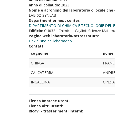
anno di collaudo:
2023
Nome e acronimo del laboratorio o locale che 
LAB 02_SYNLAB
Department or host center:
DIPARTIMENTO DI CHIMICA E TECNOLOGIE DEL
Edificio:
CU032 - Chimica - Caglioti Scienze Matemat
Pagina web laboratorio/attrezzatura:
Link al sito del laboratorio
Contatti:
cognome
nome
GHIRGA
FRANC
CALCATERRA
ANDR
INGALLINA
CINZIA
Elenco Imprese utenti:
Elenco altri utenti:
Ricavi - trasferimenti interni: