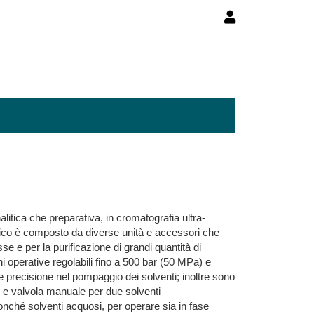
itica che preparativa, in cromatografia ultra-
afico è composto da diverse unità e accessori che
se e per la purificazione di grandi quantità di
 operative regolabili fino a 500 bar (50 MPa) e
e precisione nel pompaggio dei solventi; inoltre sono
o e valvola manuale per due solventi
nonché solventi acquosi, per operare sia in fase