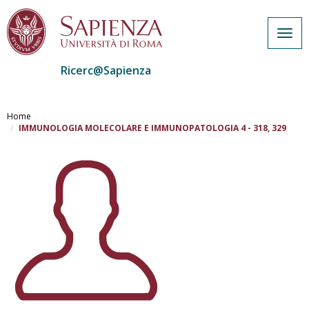
Togg
navig
Ricerc@Sapienza
Salta
al
Home
contenuto
IMMUNOLOGIA MOLECOLARE E IMMUNOPATOLOGIA 4 - 318, 329
principale