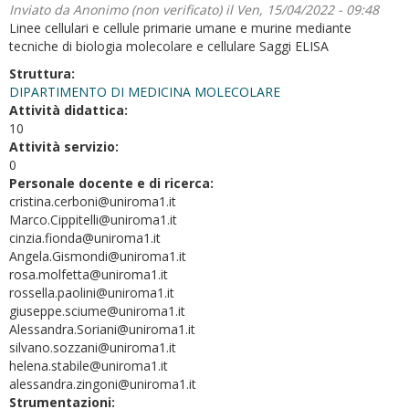
Inviato da
Anonimo (non verificato)
il Ven, 15/04/2022 - 09:48
Linee cellulari e cellule primarie umane e murine mediante
tecniche di biologia molecolare e cellulare Saggi ELISA
Struttura:
DIPARTIMENTO DI MEDICINA MOLECOLARE
Attività didattica:
10
Attività servizio:
0
Personale docente e di ricerca:
cristina.cerboni@uniroma1.it
Marco.Cippitelli@uniroma1.it
cinzia.fionda@uniroma1.it
Angela.Gismondi@uniroma1.it
rosa.molfetta@uniroma1.it
rossella.paolini@uniroma1.it
giuseppe.sciume@uniroma1.it
Alessandra.Soriani@uniroma1.it
silvano.sozzani@uniroma1.it
helena.stabile@uniroma1.it
alessandra.zingoni@uniroma1.it
Strumentazioni: