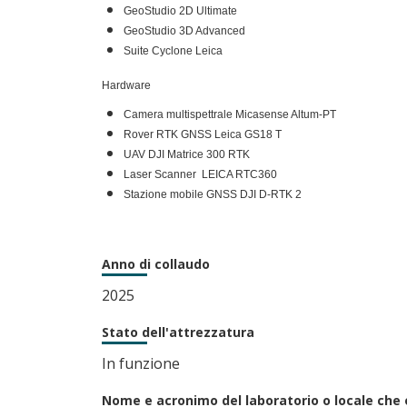
GeoStudio 2D Ultimate
GeoStudio 3D Advanced
Suite Cyclone Leica
Hardware
Camera multispettrale Micasense Altum-PT
Rover RTK GNSS Leica GS18 T
UAV DJI Matrice 300 RTK
Laser Scanner LEICA RTC360
Stazione mobile GNSS DJI D-RTK 2
Anno di collaudo
2025
Stato dell'attrezzatura
In funzione
Nome e acronimo del laboratorio o locale che 