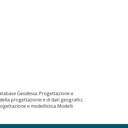
o database Geodesia: Progettazione e
ella progettazione e di dati geografici,
rogettazione e modellistica Modelli