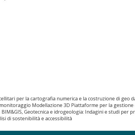
satellitari per la cartografia numerica e la costruzione di ge
 e monitoraggio Modellazione 3D Piattaforme per la gestione d
i BIM&GIS, Geotecnica e idrogeologia: Indagini e studi per p
si di sostenibilità e accessibilità