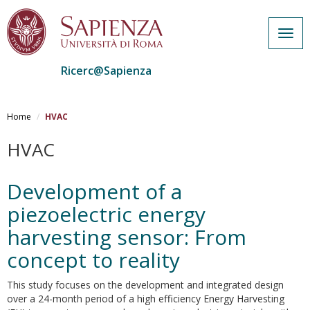
Togg
navig
Ricerc@Sapienza
Salta
al
Home
HVAC
contenuto
principale
HVAC
Development of a
piezoelectric energy
harvesting sensor: From
concept to reality
This study focuses on the development and integrated design
over a 24-month period of a high efficiency Energy Harvesting