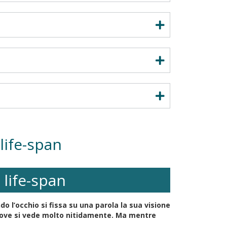
life-span
 life-span
 l’occhio si fissa su una parola la sua visione
a dove si vede molto nitidamente. Ma mentre