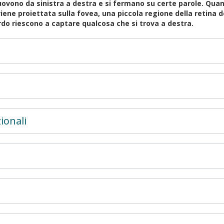
ovono da sinistra a destra e si fermano su certe parole. Quando
viene proiettata sulla fovea, una piccola regione della retin
rdo riescono a captare qualcosa che si trova a destra.
ionali