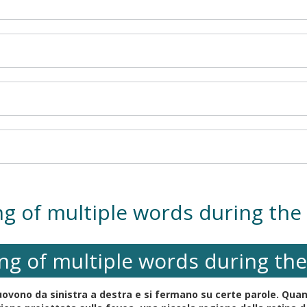
ng of multiple words during the 
ng of multiple words during the
ovono da sinistra a destra e si fermano su certe parole. Quando