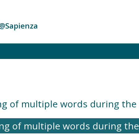
c@Sapienza
ng of multiple words during the 
ng of multiple words during the