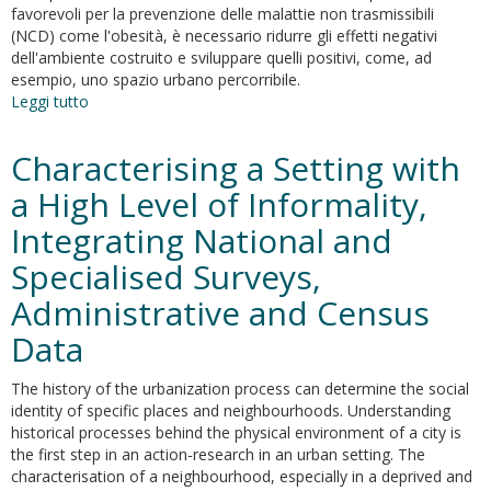
regarding
favorevoli per la prevenzione delle malattie non trasmissibili
public
(NCD) come l'obesità, è necessario ridurre gli effetti negativi
health
dell'ambiente costruito e sviluppare quelli positivi, come, ad
//
esempio, uno spazio urbano percorribile.
Aspetti
Leggi tutto
su
igienico-
Walkable
sanitari
environments
Characterising a Setting with
in
and
ambito
healthy
a High Level of Informality,
urbanistico.
urban
Conflittualità
Integrating National and
moves.
nelle
Urban
Specialised Surveys,
norme
context
urbanistiche
features
Administrative and Census
nazionali
assessment
e
Data
framework
locali
experienced
in
in
The history of the urbanization process can determine the social
tema
Milan
identity of specific places and neighbourhoods. Understanding
di
historical processes behind the physical environment of a city is
s
the first step in an action-research in an urban setting. The
characterisation of a neighbourhood, especially in a deprived and