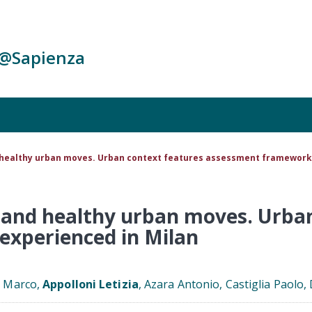
c@Sapienza
healthy urban moves. Urban context features assessment framework 
and healthy urban moves. Urban
xperienced in Milan
i Marco,
Appolloni Letizia
, Azara Antonio, Castiglia Paolo