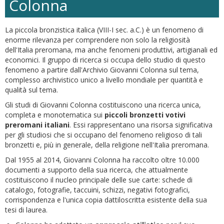
Colonna
La piccola bronzistica italica (VIII-I sec. a.C.) è un fenomeno di
enorme rilevanza per comprendere non solo la religiosità
dell'Italia preromana, ma anche fenomeni produttivi, artigianali ed
economici. Il gruppo di ricerca si occupa dello studio di questo
fenomeno a partire dall'Archivio Giovanni Colonna sul tema,
complesso archivistico unico a livello mondiale per quantità e
qualità sul tema.
Gli studi di Giovanni Colonna costituiscono una ricerca unica,
completa e monotematica sui
piccoli bronzetti votivi
preromani italiani
. Essi rappresentano una risorsa significativa
per gli studiosi che si occupano del fenomeno religioso di tali
bronzetti e, più in generale, della religione nell'Italia preromana.
Dal 1955 al 2014, Giovanni Colonna ha raccolto oltre 10.000
documenti a supporto della sua ricerca, che attualmente
costituiscono il nucleo principale delle sue carte: schede di
catalogo, fotografie, taccuini, schizzi, negativi fotografici,
corrispondenza e l'unica copia dattiloscritta esistente della sua
tesi di laurea.