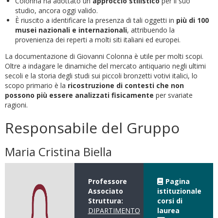
Colonna ha adottato un
approccio stilistico
per il suo
studio, ancora oggi valido.
È riuscito a identificare la presenza di tali oggetti in
più di 100
musei nazionali e internazionali
, attribuendo la
provenienza dei reperti a molti siti italiani ed europei.
La documentazione di Giovanni Colonna è utile per molti scopi.
Oltre a indagare le dinamiche del mercato antiquario negli ultimi
secoli e la storia degli studi sui piccoli bronzetti votivi italici, lo
scopo primario è la
ricostruzione di contesti che non
possono più essere analizzati fisicamente
per svariate
ragioni.
Responsabile del Gruppo
Maria Cristina Biella
Professore
Pagina
Associato
istituzionale
Struttura:
corsi di
DIPARTIMENTO
laurea