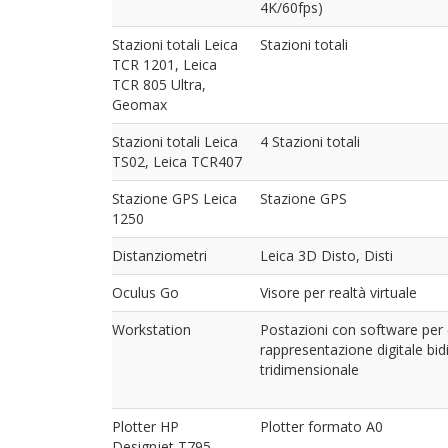
4K/60fps)
Stazioni totali Leica
Stazioni totali
TCR 1201, Leica
TCR 805 Ultra,
Geomax
Stazioni totali Leica
4 Stazioni totali
TS02, Leica TCR407
Stazione GPS Leica
Stazione GPS
1250
Distanziometri
Leica 3D Disto, Disti
Oculus Go
Visore per realtà virtuale
Workstation
Postazioni con software per e
rappresentazione digitale bi
tridimensionale
Plotter HP
Plotter formato A0
Designjet T795