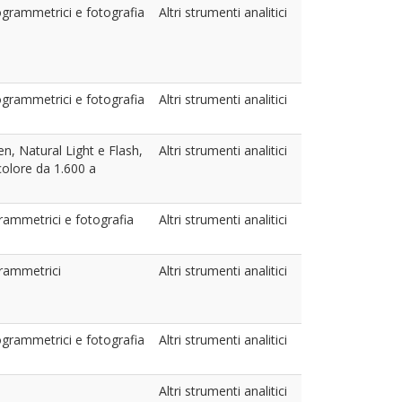
togrammetrici e fotografia
Altri strumenti analitici
togrammetrici e fotografia
Altri strumenti analitici
n, Natural Light e Flash,
Altri strumenti analitici
olore da 1.600 a
ogrammetrici e fotografia
Altri strumenti analitici
ogrammetrici
Altri strumenti analitici
togrammetrici e fotografia
Altri strumenti analitici
Altri strumenti analitici