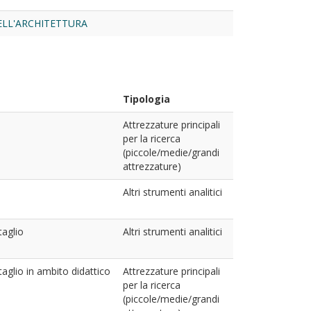
ELL'ARCHITETTURA
Tipologia
Attrezzature principali
per la ricerca
(piccole/medie/grandi
attrezzature)
Altri strumenti analitici
taglio
Altri strumenti analitici
ttaglio in ambito didattico
Attrezzature principali
per la ricerca
(piccole/medie/grandi