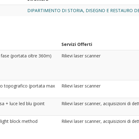
DIPARTIMENTO DI STORIA, DISEGNO E RESTAURO D
Servizi Offerti
 fase (portata oltre 360m)
Rilievi laser scanner
lo topografico (portata max
Rilievi laser scanner
a + luce led blu (point
Rilievi laser scanner, acquisizioni di det
 light block method
Rilievi laser scanner, acquisizioni di de