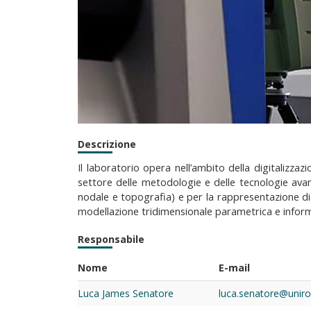
Descrizione
Il laboratorio opera nell’ambito della digitalizza
settore delle metodologie e delle tecnologie avanz
nodale e topografia) e per la rappresentazione digi
modellazione tridimensionale parametrica e informa
Responsabile
Nome
E-mail
Luca James Senatore
luca.senatore@uniro