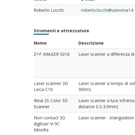
Roberto Locchi
roberto.locchi@uniroma1.it
Strumenti e attrezzature
Nome
Descrizione
Z+F IMAGER 5016
Laser scanner a differenza di
Laser scanner 3D
Laser scanner a tempo di vo
Leica C10
300m)
iReal 2S Color 3D
Laser scanner a luce infraross
Scanner
distance 0.2-3.0mm)
Non-contact 3D
Laser scanner - triangulation
digitizer Vi 9C
Minolta