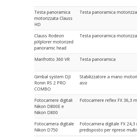
Testa panoramica
Testa panoramica motorizza
motorizzata Clauss
HD
Clauss Rodeon
Testa panoramica motorizza
piXplorer motorized
panoramic head
Manfrotto 360 VR
Testa panoramica
Gimbal system DJI
Stabilizzatore a mano motor
Ronin RS 2 PRO
assi
COMBO
Fotocamere digitali
Fotocamere reflex FX 36,3 m
Nikon D800E e
Nikon D800
Fotocamera digitale
Fotocamera digitale FX 24,3
Nikon D750
predisposto per riprese multis