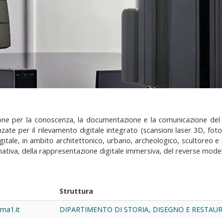
zione per la conoscenza, la documentazione e la comunicazione del p
ate per il rilevamento digitale integrato (scansioni laser 3D, foto
tale, in ambito architettonico, urbano, archeologico, scultoreo e p
tiva, della rappresentazione digitale immersiva, del reverse model
Struttura
ma1.it
DIPARTIMENTO DI STORIA, DISEGNO E RESTAU