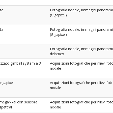
ta
Fotografia nodale, immagini panoramic
(Gigapixel)
ta
Fotografia nodale, immagini panoramic
(Gigapixel)
Fotografia nodale, immagini panorami
didattico
izzato gimball system a 3
Acquisizioni fotografiche per rilievi fo
nodale
egapixel
Acquisizioni fotografiche per rilievi fo
nodale
 megapixel con sensore
Acquisizioni fotografiche per rilievi fo
pettrali
nodale