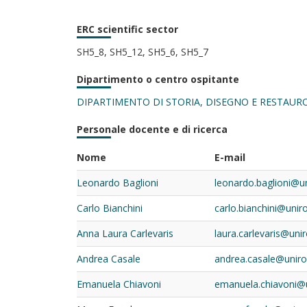
ERC scientific sector
SH5_8, SH5_12, SH5_6, SH5_7
Dipartimento o centro ospitante
DIPARTIMENTO DI STORIA, DISEGNO E RESTAUR
Personale docente e di ricerca
Nome
E-mail
Leonardo Baglioni
leonardo.baglioni@u
Carlo Bianchini
carlo.bianchini@unir
Anna Laura Carlevaris
laura.carlevaris@uni
Andrea Casale
andrea.casale@uniro
Emanuela Chiavoni
emanuela.chiavoni@u