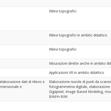
Rilievi topografici
Rilievi topografici in ambito didattico
Rilievi topografici
Misurazioni dirette anche in ambito did
Applicazioni VR in ambito didattico
laborazione dati di rilievo e
Elaborazione nuvole di punti da scansio
dimensionale e
fotogrammetria digitale, elaborazion
Gigapixel, Image-Based Modeling, mode
BIM/H-BIM