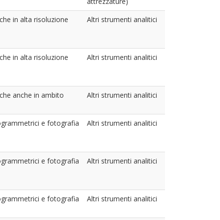
attrezzature)
he in alta risoluzione
Altri strumenti analitici
he in alta risoluzione
Altri strumenti analitici
che anche in ambito
Altri strumenti analitici
togrammetrici e fotografia
Altri strumenti analitici
togrammetrici e fotografia
Altri strumenti analitici
togrammetrici e fotografia
Altri strumenti analitici