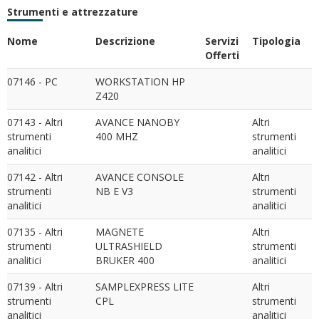
Strumenti e attrezzature
Nome
Descrizione
Servizi
Tipologia
Offerti
07146 - PC
WORKSTATION HP
Z420
07143 - Altri
AVANCE NANOBY
Altri
strumenti
400 MHZ
strumenti
analitici
analitici
07142 - Altri
AVANCE CONSOLE
Altri
strumenti
NB E V3
strumenti
analitici
analitici
07135 - Altri
MAGNETE
Altri
strumenti
ULTRASHIELD
strumenti
analitici
BRUKER 400
analitici
07139 - Altri
SAMPLEXPRESS LITE
Altri
strumenti
CPL
strumenti
analitici
analitici