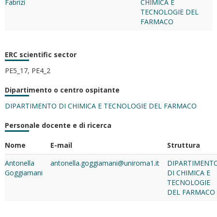
Fabrizi
CHIMICA E
TECNOLOGIE DEL
FARMACO
ERC scientific sector
PE5_17, PE4_2
Dipartimento o centro ospitante
DIPARTIMENTO DI CHIMICA E TECNOLOGIE DEL FARMACO
Personale docente e di ricerca
Nome
E-mail
Struttura
Antonella
antonella.goggiamani@uniroma1.it
DIPARTIMENT
Goggiamani
DI CHIMICA E
TECNOLOGIE
DEL FARMACO