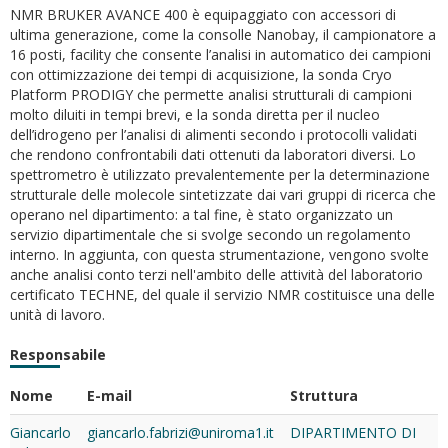
NMR BRUKER AVANCE 400 è equipaggiato con accessori di
ultima generazione, come la consolle Nanobay, il campionatore a
16 posti, facility che consente l’analisi in automatico dei campioni
con ottimizzazione dei tempi di acquisizione, la sonda Cryo
Platform PRODIGY che permette analisi strutturali di campioni
molto diluiti in tempi brevi, e la sonda diretta per il nucleo
dell’idrogeno per l’analisi di alimenti secondo i protocolli validati
che rendono confrontabili dati ottenuti da laboratori diversi. Lo
spettrometro è utilizzato prevalentemente per la determinazione
strutturale delle molecole sintetizzate dai vari gruppi di ricerca che
operano nel dipartimento: a tal fine, è stato organizzato un
servizio dipartimentale che si svolge secondo un regolamento
interno. In aggiunta, con questa strumentazione, vengono svolte
anche analisi conto terzi nell'ambito delle attività del laboratorio
certificato TECHNE, del quale il servizio NMR costituisce una delle
unità di lavoro.
Responsabile
Nome
E-mail
Struttura
Giancarlo
giancarlo.fabrizi@uniroma1.it
DIPARTIMENTO DI