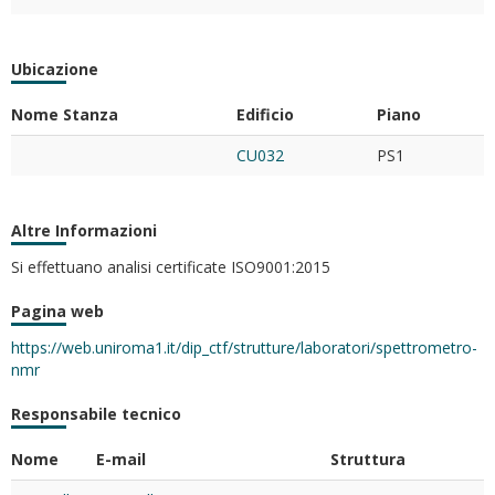
Ubicazione
Nome Stanza
Edificio
Piano
CU032
PS1
Altre Informazioni
Si effettuano analisi certificate ISO9001:2015
Pagina web
https://web.uniroma1.it/dip_ctf/strutture/laboratori/spettrometro-
nmr
Responsabile tecnico
Nome
E-mail
Struttura