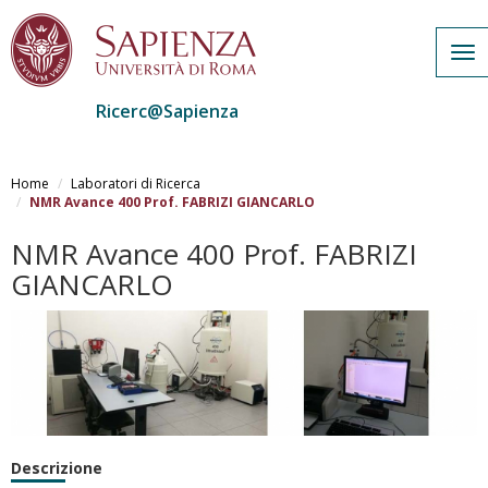
Tog
nav
Ricerc@Sapienza
Salta
al
Home
Laboratori di Ricerca
contenuto
NMR Avance 400 Prof. FABRIZI GIANCARLO
principale
NMR Avance 400 Prof. FABRIZI
GIANCARLO
Descrizione