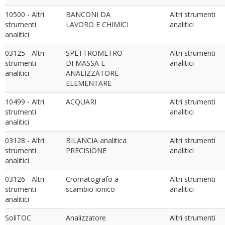
10500 - Altri
BANCONI DA
Altri strumenti
strumenti
LAVORO E CHIMICI
analitici
analitici
03125 - Altri
SPETTROMETRO
Altri strumenti
strumenti
DI MASSA E
analitici
analitici
ANALIZZATORE
ELEMENTARE
10499 - Altri
ACQUARI
Altri strumenti
strumenti
analitici
analitici
03128 - Altri
BILANCIA analitica
Altri strumenti
strumenti
PRECISIONE
analitici
analitici
03126 - Altri
Cromatografo a
Altri strumenti
strumenti
scambio ionico
analitici
analitici
SoliTOC
Analizzatore
Altri strumenti