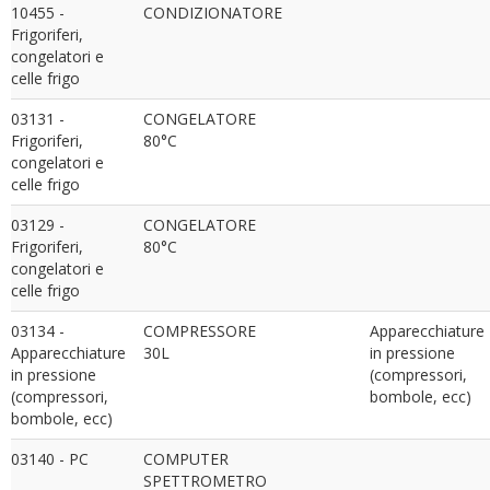
10455 -
CONDIZIONATORE
Frigoriferi,
congelatori e
celle frigo
03131 -
CONGELATORE
Frigoriferi,
80°C
congelatori e
celle frigo
03129 -
CONGELATORE
Frigoriferi,
80°C
congelatori e
celle frigo
03134 -
COMPRESSORE
Apparecchiature
Apparecchiature
30L
in pressione
in pressione
(compressori,
(compressori,
bombole, ecc)
bombole, ecc)
03140 - PC
COMPUTER
SPETTROMETRO