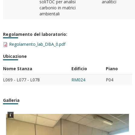
soliTOC per analisi
analitici
carbonio in matrici
ambientali
Regolamento del laboratorio:
Regolamento_lab_DBA_0.pdf
Ubicazione
Nome Stanza
Edificio
Piano
L069 - L077 - L078
RM024
P04
Galleria