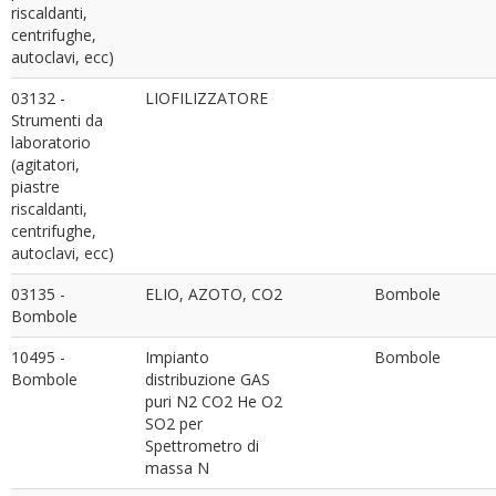
riscaldanti,
centrifughe,
autoclavi, ecc)
03132 -
LIOFILIZZATORE
Strumenti da
laboratorio
(agitatori,
piastre
riscaldanti,
centrifughe,
autoclavi, ecc)
03135 -
ELIO, AZOTO, CO2
Bombole
Bombole
10495 -
Impianto
Bombole
Bombole
distribuzione GAS
puri N2 CO2 He O2
SO2 per
Spettrometro di
massa N