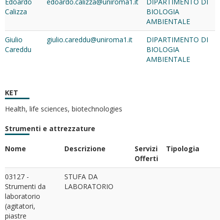
Edoardo
edoardo.calizza@uniroma1.it
DIPARTIMENTO DI
Calizza
BIOLOGIA
AMBIENTALE
Giulio
giulio.careddu@uniroma1.it
DIPARTIMENTO DI
Careddu
BIOLOGIA
AMBIENTALE
KET
Health, life sciences, biotechnologies
Strumenti e attrezzature
Nome
Descrizione
Servizi
Tipologia
Offerti
03127 -
STUFA DA
Strumenti da
LABORATORIO
laboratorio
(agitatori,
piastre