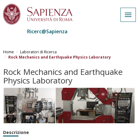
Togg
navi
Ricerc@Sapienza
Salta
al
Home
Laboratori di Ricerca
contenuto
Rock Mechanics and Earthquake Physics Laboratory
principale
Rock Mechanics and Earthquake
Physics Laboratory
Descrizione