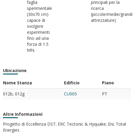
faglia
principali per la
sperimentale
ricerca
(30x70 cm)
(piccole/medie/grandi
capace di
attrezzature)
svolgere
esperimenti
fino ad una
forza di 1.5
MN.
Ubicazione
Nome Stanza
Edificio
Piano
012b, 012g
CU005
PT
Altre Informazioni
Progetto di Eccellenza DST; ERC Tectonic & Hyquake; Eni; Total
Energies