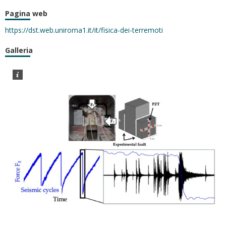
Pagina web
https://dst.web.uniroma1.it/it/fisica-dei-terremoti
Galleria
1
/
3