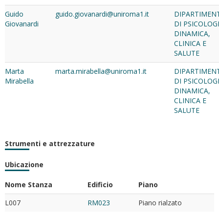
Guido
guido.giovanardi@uniroma1.it
DIPARTIMEN
Giovanardi
DI PSICOLOG
DINAMICA,
CLINICA E
SALUTE
Marta
marta.mirabella@uniroma1.it
DIPARTIMEN
Mirabella
DI PSICOLOG
DINAMICA,
CLINICA E
SALUTE
Strumenti e attrezzature
Ubicazione
Nome Stanza
Edificio
Piano
L007
RM023
Piano rialzato