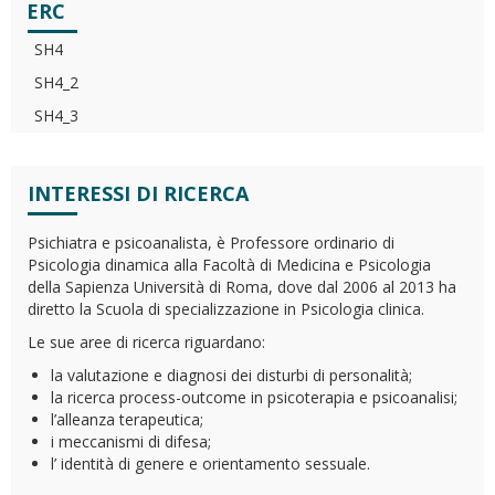
ERC
SH4
SH4_2
SH4_3
INTERESSI DI RICERCA
Psichiatra e psicoanalista, è Professore ordinario di
Psicologia dinamica alla Facoltà di Medicina e Psicologia
della Sapienza Università di Roma, dove dal 2006 al 2013 ha
diretto la Scuola di specializzazione in Psicologia clinica.
Le sue aree di ricerca riguardano:
la valutazione e diagnosi dei disturbi di personalità;
la ricerca process-outcome in psicoterapia e psicoanalisi;
l’alleanza terapeutica;
i meccanismi di difesa;
l’ identità di genere e orientamento sessuale.