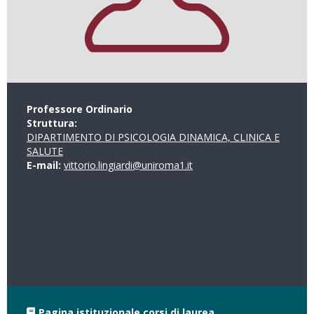
Professore Ordinario
Struttura:
DIPARTIMENTO DI PSICOLOGIA DINAMICA, CLINICA E
SALUTE
E-mail:
vittorio.lingiardi@uniroma1.it
Pagina istituzionale corsi di laurea