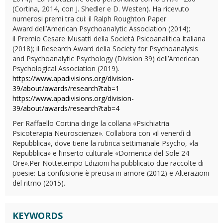
(Cortina, 2014, con J. Shedler e D. Westen). Ha ricevuto
numerosi premi tra cui: il Ralph Roughton Paper
Award dell’American Psychoanalytic Association (2014);
il Premio Cesare Musatti della Società Psicoanalitica Italiana
(2018); il Research Award della Society for Psychoanalysis
and Psychoanalytic Psychology (Division 39) dell’American
Psychological Association (2019).
https://www.apadivisions.org/division-
39/about/awards/research?tab=1
https://www.apadivisions.org/division-
39/about/awards/research?tab=4
Per Raffaello Cortina dirige la collana «Psichiatria
Psicoterapia Neuroscienze». Collabora con «il venerdì di
Repubblica», dove tiene la rubrica settimanale Psycho, «la
Repubblica» e l’inserto culturale «Domenica del Sole 24
Ore».Per Nottetempo Edizioni ha pubblicato due raccolte di
poesie: La confusione è precisa in amore (2012) e Alterazioni
del ritmo (2015).
KEYWORDS