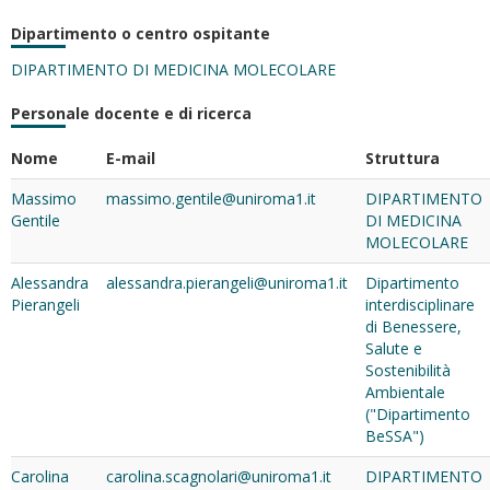
Dipartimento o centro ospitante
DIPARTIMENTO DI MEDICINA MOLECOLARE
Personale docente e di ricerca
Nome
E-mail
Struttura
Massimo
massimo.gentile@uniroma1.it
DIPARTIMENTO
Gentile
DI MEDICINA
MOLECOLARE
Alessandra
alessandra.pierangeli@uniroma1.it
Dipartimento
Pierangeli
interdisciplinare
di Benessere,
Salute e
Sostenibilità
Ambientale
("Dipartimento
BeSSA")
Carolina
carolina.scagnolari@uniroma1.it
DIPARTIMENTO