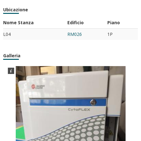
Ubicazione
Nome Stanza
Edificio
Piano
L04
RM026
1P
Galleria