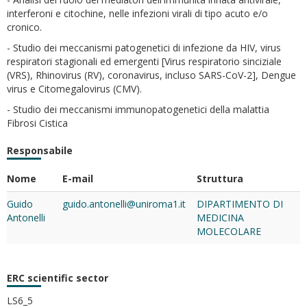
interferoni e citochine, nelle infezioni virali di tipo acuto e/o
cronico.
- Studio dei meccanismi patogenetici di infezione da HIV, virus
respiratori stagionali ed emergenti [Virus respiratorio sinciziale
(VRS), Rhinovirus (RV), coronavirus, incluso SARS-CoV-2], Dengue
virus e Citomegalovirus (CMV).
- Studio dei meccanismi immunopatogenetici della malattia
Fibrosi Cistica
Responsabile
Nome
E-mail
Struttura
Guido
guido.antonelli@uniroma1.it
DIPARTIMENTO DI
Antonelli
MEDICINA
MOLECOLARE
ERC scientific sector
LS6_5