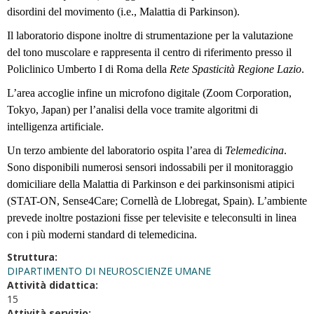
disordini del movimento (i.e., Malattia di Parkinson).
Il laboratorio dispone inoltre di strumentazione per la valutazione
del tono muscolare e rappresenta il centro di riferimento presso il
Policlinico Umberto I di Roma della
Rete Spasticità Regione Lazio
.
L’area accoglie infine un microfono digitale (Zoom Corporation,
Tokyo, Japan) per l’analisi della voce tramite algoritmi di
intelligenza artificiale.
Un terzo ambiente del laboratorio ospita l’area di
Telemedicina
.
Sono disponibili numerosi sensori indossabili per il monitoraggio
domiciliare della Malattia di Parkinson e dei parkinsonismi atipici
(STAT-ON, Sense4Care; Cornellà de Llobregat, Spain). L’ambiente
prevede inoltre postazioni fisse per televisite e teleconsulti in linea
con i più moderni standard di telemedicina.
Struttura:
DIPARTIMENTO DI NEUROSCIENZE UMANE
Attività didattica:
15
Attività servizio: