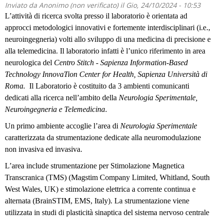
Inviato da
Anonimo (non verificato)
il Gio, 24/10/2024 - 10:53
L’attività di ricerca svolta presso il laboratorio è orientata ad
approcci metodologici innovativi e fortemente interdisciplinari (i.e.,
neuroingegneria) volti allo sviluppo di una medicina di precisione e
alla telemedicina. Il laboratorio infatti è l’unico riferimento in area
neurologica del
Centro Stitch - Sapienza Information-Based
Technology InnovaTion Center for Health, Sapienza Università di
Roma.
Il Laboratorio è costituito da 3 ambienti comunicanti
dedicati alla ricerca nell’ambito della
Neurologia Sperimentale,
Neuroingegneria e Telemedicina
.
Un primo ambiente accoglie l’area di
Neurologia Sperimentale
caratterizzata da strumentazione dedicate alla neuromodulazione
non invasiva ed invasiva.
L’area include strumentazione per Stimolazione Magnetica
Transcranica (TMS) (Magstim Company Limited, Whitland, South
West Wales, UK) e stimolazione elettrica a corrente continua e
alternata (BrainSTIM, EMS, Italy). La strumentazione viene
utilizzata in studi di plasticità sinaptica del sistema nervoso centrale