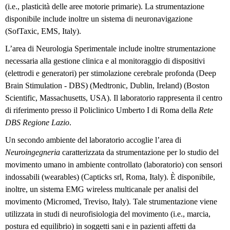
(i.e., plasticità delle aree motorie primarie). La strumentazione
disponibile include inoltre un sistema di neuronavigazione
(SofTaxic, EMS, Italy).
L’area di Neurologia Sperimentale include inoltre strumentazione
necessaria alla gestione clinica e al monitoraggio di dispositivi
(elettrodi e generatori) per stimolazione cerebrale profonda (Deep
Brain Stimulation - DBS) (Medtronic, Dublin, Ireland) (Boston
Scientific, Massachusetts, USA). Il laboratorio rappresenta il centro
di riferimento presso il Policlinico Umberto I di Roma della
Rete
DBS Regione Lazio
.
Un secondo ambiente del laboratorio accoglie l’area di
Neuroingegneria
caratterizzata da strumentazione per lo studio del
movimento umano in ambiente controllato (laboratorio) con sensori
indossabili (wearables) (Capticks srl, Roma, Italy). È disponibile,
inoltre, un sistema EMG wireless multicanale per analisi del
movimento (Micromed, Treviso, Italy). Tale strumentazione viene
utilizzata in studi di neurofisiologia del movimento (i.e., marcia,
postura ed equilibrio) in soggetti sani e in pazienti affetti da