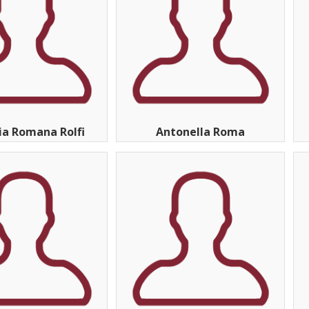
ia Romana Rolfi
Antonella Roma