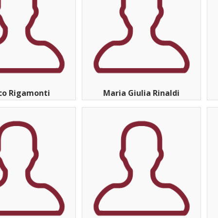
co Rigamonti
Maria Giulia Rinaldi