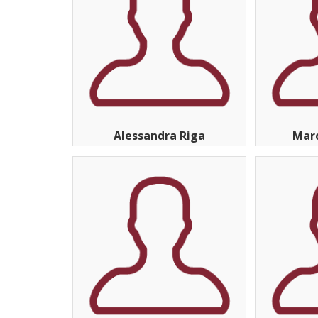
Alessandra Riga
Mar