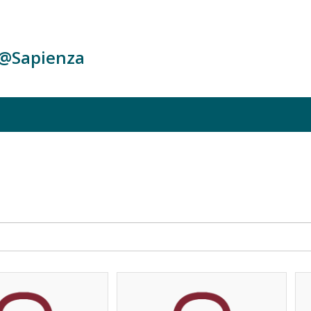
c@Sapienza