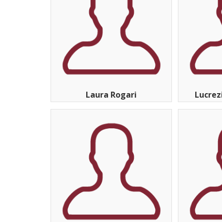
Laura Rogari
Lucrez