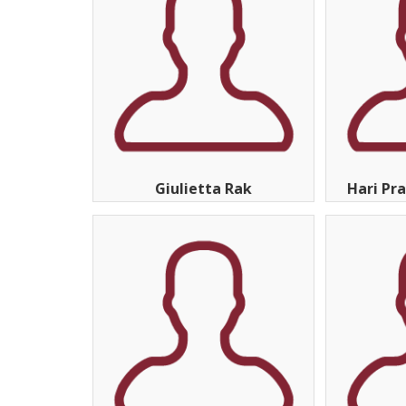
Giulietta Rak
Hari Pr