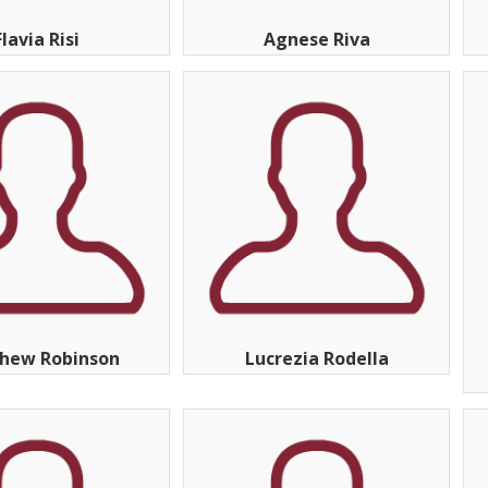
Flavia Risi
Agnese Riva
hew Robinson
Lucrezia Rodella