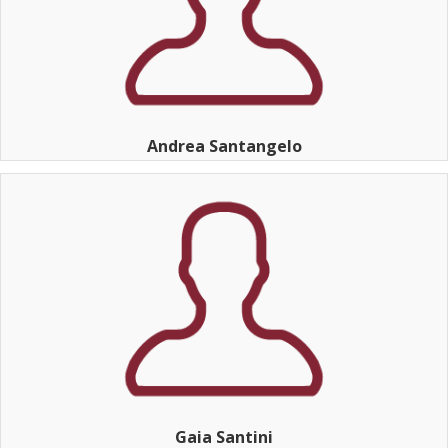
Andrea Santangelo
Gaia Santini