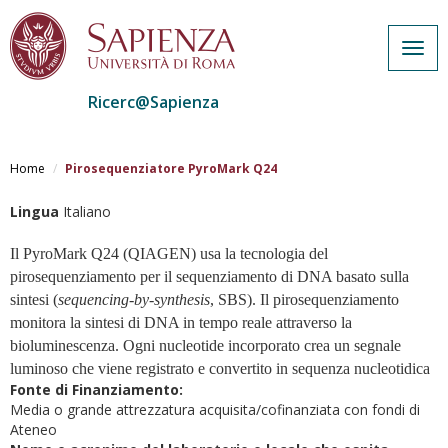
Togg
navig
Ricerc@Sapienza
Salta
al
Home
Pirosequenziatore PyroMark Q24
contenuto
principale
Lingua
Italiano
Il PyroMark Q24 (QIAGEN) usa la tecnologia del
pirosequenziamento per il sequenziamento di DNA basato sulla
sintesi (
sequencing-by-synthesis
, SBS). Il pirosequenziamento
monitora la sintesi di DNA in tempo reale attraverso la
bioluminescenza. Ogni nucleotide incorporato crea un segnale
luminoso che viene registrato e convertito in sequenza nucleotidica
Fonte di Finanziamento:
Media o grande attrezzatura acquisita/cofinanziata con fondi di
Ateneo