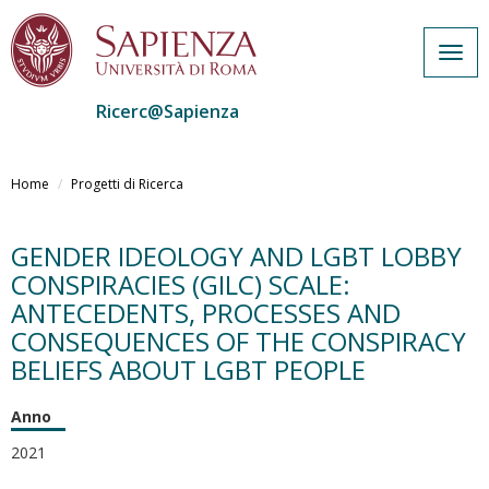
Togg
navig
Ricerc@Sapienza
Salta
al
Home
Progetti di Ricerca
contenuto
principale
GENDER IDEOLOGY AND LGBT LOBBY
CONSPIRACIES (GILC) SCALE:
ANTECEDENTS, PROCESSES AND
CONSEQUENCES OF THE CONSPIRACY
BELIEFS ABOUT LGBT PEOPLE
Anno
2021