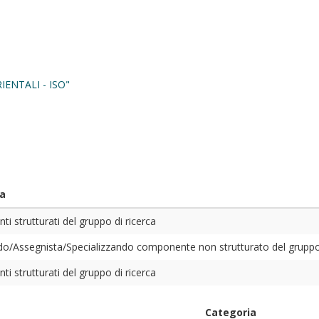
ENTALI - ISO"
a
i strutturati del gruppo di ricerca
o/Assegnista/Specializzando componente non strutturato del gruppo 
i strutturati del gruppo di ricerca
Categoria