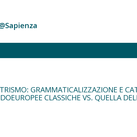
c@Sapienza
NTRISMO: GRAMMATICALIZZAZIONE E CAT
NDOEUROPEE CLASSICHE VS. QUELLA DE