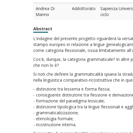
Andrea Di
Addottorato
Sapienza Universi
Manno
ciclo
Abstract
L'indagine del presente progetto riguarderà la versati
stampo europeo in relazione a lingue genealogicament
come categoria flessionale, ossia limitatamente all'
Cos'è, dunque, la categoria grammaticale? In altre pa
che non lo è?
Si noti che definire la grammaticalità spiana la strad
nella linguistica comparativo-ricostruttiva che in quel
- distinzione tra lessema e forma flessa;
- conseguente distinzione tra flessione e derivazion
- formazione del paradigma lessicale;
- distinzione tipologica tra la lingue flessionali e aggl
- grammaticalizzazione;
- etimologia formale;
- ricostruzione interna.