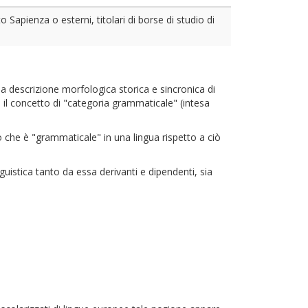
 Sapienza o esterni, titolari di borse di studio di
ella descrizione morfologica storica e sincronica di
 il concetto di "categoria grammaticale" (intesa
iò che è "grammaticale" in una lingua rispetto a ciò
guistica tanto da essa derivanti e dipendenti, sia