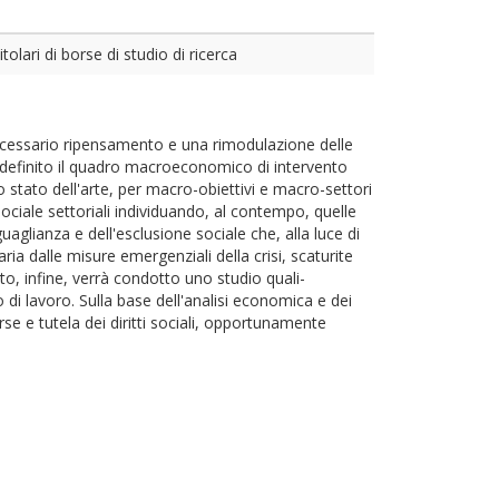
olari di borse di studio di ricerca
ecessario ripensamento e una rimodulazione delle
r ridefinito il quadro macroeconomico di intervento
lo stato dell'arte, per macro-obiettivi e macro-settori
 sociale settoriali individuando, al contempo, quelle
aglianza e dell'esclusione sociale che, alla luce di
ia dalle misure emergenziali della crisi, scaturite
to, infine, verrà condotto uno studio quali-
 di lavoro. Sulla base dell'analisi economica e dei
rse e tutela dei diritti sociali, opportunamente