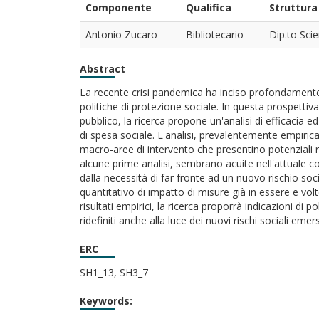
Componente
Qualifica
Struttura
Antonio Zucaro
Bibliotecario
Dip.to Scie
Abstract
La recente crisi pandemica ha inciso profondamente
politiche di protezione sociale. In questa prospettiva
pubblico, la ricerca propone un'analisi di efficacia e
di spesa sociale. L'analisi, prevalentemente empirica,
macro-aree di intervento che presentino potenziali re
alcune prime analisi, sembrano acuite nell'attuale con
dalla necessità di far fronte ad un nuovo rischio soc
quantitativo di impatto di misure già in essere e vol
risultati empirici, la ricerca proporrà indicazioni di
ridefiniti anche alla luce dei nuovi rischi sociali emers
ERC
SH1_13, SH3_7
Keywords: