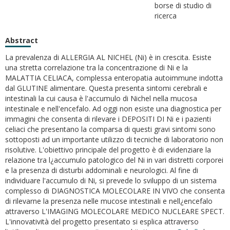
borse di studio di
ricerca
Abstract
La prevalenza di ALLERGIA AL NICHEL (Ni) è in crescita. Esiste
una stretta correlazione tra la concentrazione di Ni e la
MALATTIA CELIACA, complessa enteropatia autoimmune indotta
dal GLUTINE alimentare. Questa presenta sintomi cerebrali e
intestinali la cui causa è l'accumulo di Nichel nella mucosa
intestinale e nell'encefalo. Ad oggi non esiste una diagnostica per
immagini che consenta di rilevare i DEPOSITI DI Ni e i pazienti
celiaci che presentano la comparsa di questi gravi sintomi sono
sottoposti ad un importante utilizzo di tecniche di laboratorio non
risolutive. L'obiettivo principale del progetto è di evidenziare la
relazione tra l¿accumulo patologico del Ni in vari distretti corporei
e la presenza di disturbi addominali e neurologici. Al fine di
individuare l'accumulo di Ni, si prevede lo sviluppo di un sistema
complesso di DIAGNOSTICA MOLECOLARE IN VIVO che consenta
di rilevarne la presenza nelle mucose intestinali e nell¿encefalo
attraverso L'IMAGING MOLECOLARE MEDICO NUCLEARE SPECT.
L'innovatività del progetto presentato si esplica attraverso