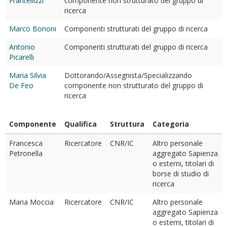
Frantellizzi
componente non strutturato del gruppo di
ricerca
Marco Bononi
Componenti strutturati del gruppo di ricerca
Antonio
Componenti strutturati del gruppo di ricerca
Picarelli
Maria Silvia
Dottorando/Assegnista/Specializzando
De Feo
componente non strutturato del gruppo di
ricerca
Componente
Qualifica
Struttura
Categoria
Francesca
Ricercatore
CNR/IC
Altro personale
Petronella
aggregato Sapienza
o esterni, titolari di
borse di studio di
ricerca
Maria Moccia
Ricercatore
CNR/IC
Altro personale
aggregato Sapienza
o esterni, titolari di