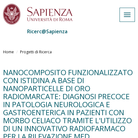
Togg
navig
Ricerc@Sapienza
Salta
al
Home
Progetti di Ricerca
contenuto
principale
NANOCOMPOSITO FUNZIONALIZZATO
CON ISTIDINA A BASE DI
NANOPARTICELLE DI ORO
RADIOMARCATE: DIAGNOSI PRECOCE
IN PATOLOGIA NEUROLOGICA E
GASTROENTERICA IN PAZIENTI CON
MORBO CELIACO TRAMITE L'UTILIZZO
DI UN INNOVATIVO RADIOFARMACO
PER LA RILEVAZIONE MED...