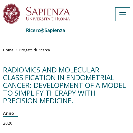
Togg
navig
Ricerc@Sapienza
Salta
al
Home
Progetti di Ricerca
contenuto
principale
RADIOMICS AND MOLECULAR
CLASSIFICATION IN ENDOMETRIAL
CANCER: DEVELOPMENT OF A MODEL
TO SIMPLIFY THERAPY WITH
PRECISION MEDICINE.
Anno
2020