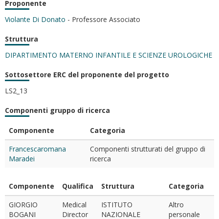
Proponente
Violante Di Donato
- Professore Associato
Struttura
DIPARTIMENTO MATERNO INFANTILE E SCIENZE UROLOGICHE
Sottosettore ERC del proponente del progetto
LS2_13
Componenti gruppo di ricerca
Componente
Categoria
Francescaromana
Componenti strutturati del gruppo di
Maradei
ricerca
Componente
Qualifica
Struttura
Categoria
GIORGIO
Medical
ISTITUTO
Altro
BOGANI
Director
NAZIONALE
personale