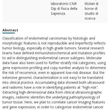
laboratorio CNR
titolari di
Dip di fisica della
borse di
Sapienza.
studio di
ricerca
Abstract
Classification of endometrial carcinomas by histologic and
morphologic features is not reproducible and imperfectly reflects
tumor biology, especially in high-grade tumors. Several research
teams have defined immunohistochemical and mutation profiles
to aid in distinguishing endometrial cancer subtypes. Molecular
data have also been used to further stratify risk categories, using
gene expression profiling and copy number analysis to determine
the risk of recurrence, even in apparent low-risk disease. But the
extensive genomic characterization is not easy to be translated
into clinical practice. Accumulating data showed both ultrasound
and radiomic have a role in identifying patients at "high-risk".
Extracting high-dimensional data from clinical ultrasonographic
images, radiomic identifies the underlying pathophysiology of
tumor tissue. Here, we plan to correlate cancer imaging features
and gene expression, in order to categorize endometrial cancer