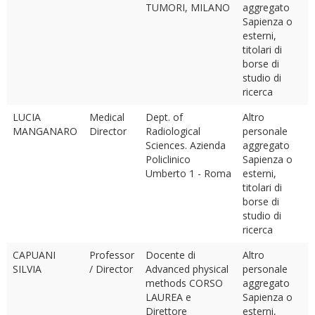
TUMORI, MILANO
aggregato
Sapienza o
esterni,
titolari di
borse di
studio di
ricerca
LUCIA
Medical
Dept. of
Altro
MANGANARO
Director
Radiological
personale
Sciences. Azienda
aggregato
Policlinico
Sapienza o
Umberto 1 - Roma
esterni,
titolari di
borse di
studio di
ricerca
CAPUANI
Professor
Docente di
Altro
SILVIA
/ Director
Advanced physical
personale
methods CORSO
aggregato
LAUREA e
Sapienza o
Direttore
esterni,