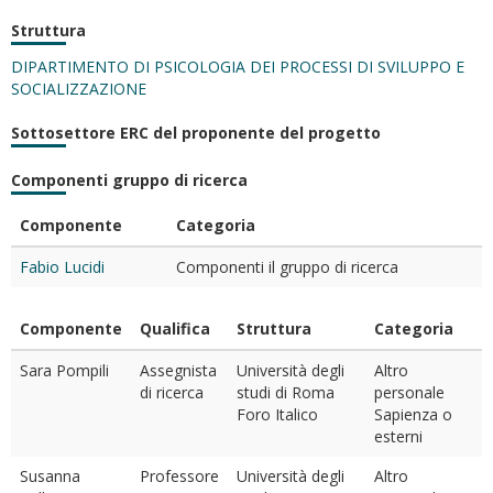
Struttura
DIPARTIMENTO DI PSICOLOGIA DEI PROCESSI DI SVILUPPO E
SOCIALIZZAZIONE
Sottosettore ERC del proponente del progetto
Componenti gruppo di ricerca
Componente
Categoria
Fabio Lucidi
Componenti il gruppo di ricerca
Componente
Qualifica
Struttura
Categoria
Sara Pompili
Assegnista
Università degli
Altro
di ricerca
studi di Roma
personale
Foro Italico
Sapienza o
esterni
Susanna
Professore
Università degli
Altro