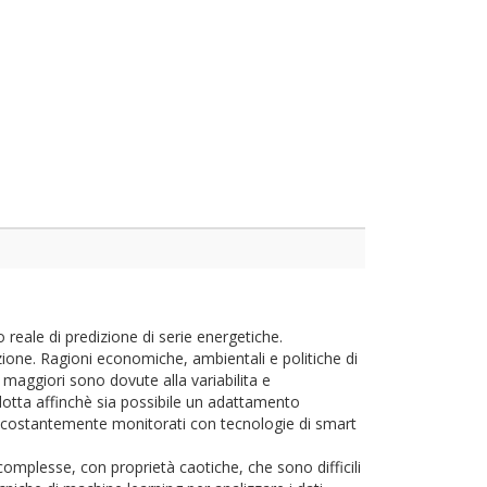
to reale di predizione di serie energetiche.
zione. Ragioni economiche, ambientali e politiche di
à maggiori sono dovute alla variabilita e
rodotta affinchè sia possibile un adattamento
ono costantemente monitorati con tecnologie di smart
complesse, con proprietà caotiche, che sono difficili