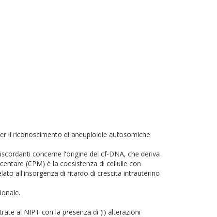
 per il riconoscimento di aneuploidie autosomiche
ti discordanti concerne l'origine del cf-DNA, che deriva
acentare (CPM) è la coesistenza di cellulle con
ato all'insorgenza di ritardo di crescita intrauterino
ionale.
rate al NIPT con la presenza di (i) alterazioni