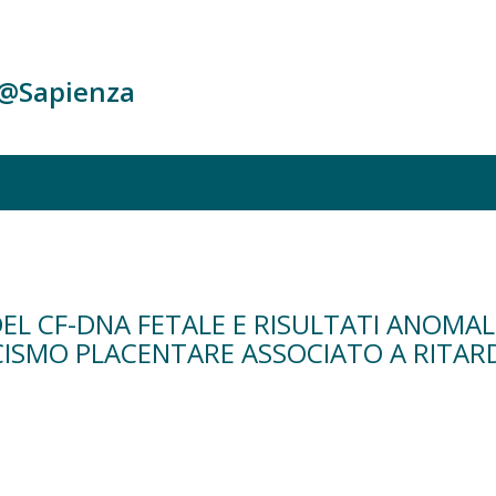
c@Sapienza
L CF-DNA FETALE E RISULTATI ANOMAL
AICISMO PLACENTARE ASSOCIATO A RITAR