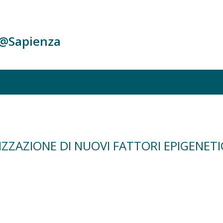
c@Sapienza
IZZAZIONE DI NUOVI FATTORI EPIGENE