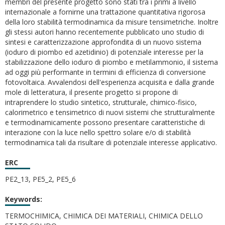
membri del presente progetto sono stati tra i primi a livello
internazionale a fornirne una trattazione quantitativa rigorosa
della loro stabilità termodinamica da misure tensimetriche. Inoltre
gli stessi autori hanno recentemente pubblicato uno studio di
sintesi e caratterizzazione approfondita di un nuovo sistema
(ioduro di piombo ed azetidinio) di potenziale interesse per la
stabilizzazione dello ioduro di piombo e metilammonio, il sistema
ad oggi più performante in termini di efficienza di conversione
fotovoltaica. Avvalendosi dell'esperienza acquisita e dalla grande
mole di letteratura, il presente progetto si propone di
intraprendere lo studio sintetico, strutturale, chimico-fisico,
calorimetrico e tensimetrico di nuovi sistemi che strutturalmente
e termodinamicamente possono presentare caratteristiche di
interazione con la luce nello spettro solare e/o di stabilità
termodinamica tali da risultare di potenziale interesse applicativo.
ERC
PE2_13, PE5_2, PE5_6
Keywords:
TERMOCHIMICA, CHIMICA DEI MATERIALI, CHIMICA DELLO