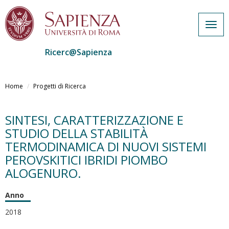
Togg
navig
Ricerc@Sapienza
Salta
al
Home
Progetti di Ricerca
contenuto
principale
SINTESI, CARATTERIZZAZIONE E
STUDIO DELLA STABILITÀ
TERMODINAMICA DI NUOVI SISTEMI
PEROVSKITICI IBRIDI PIOMBO
ALOGENURO.
Anno
2018