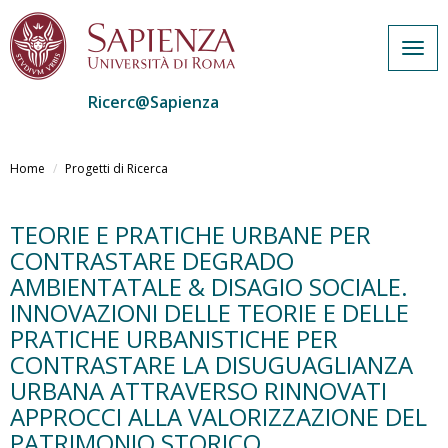
Togg
navig
Ricerc@Sapienza
Salta
al
Home
Progetti di Ricerca
contenuto
principale
TEORIE E PRATICHE URBANE PER
CONTRASTARE DEGRADO
AMBIENTATALE & DISAGIO SOCIALE.
INNOVAZIONI DELLE TEORIE E DELLE
PRATICHE URBANISTICHE PER
CONTRASTARE LA DISUGUAGLIANZA
URBANA ATTRAVERSO RINNOVATI
APPROCCI ALLA VALORIZZAZIONE DEL
PATRIMONIO STORICO...