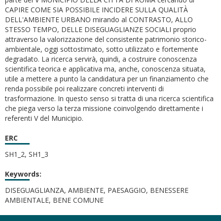
CAPIRE COME SIA POSSIBILE INCIDERE SULLA QUALITÀ
DELL'AMBIENTE URBANO mirando al CONTRASTO, ALLO
STESSO TEMPO, DELLE DISEGUAGLIANZE SOCIALI proprio
attraverso la valorizzazione del consistente patrimonio storico-
ambientale, oggi sottostimato, sotto utilizzato e fortemente
degradato. La ricerca servirà, quindi, a costruire conoscenza
scientifica teorica e applicativa ma, anche, conoscenza situata,
utile a mettere a punto la candidatura per un finanziamento che
renda possibile poi realizzare concreti interventi di
trasformazione. In questo senso si tratta di una ricerca scientifica
che piega verso la terza missione coinvolgendo direttamente i
referenti V del Municipio.
ERC
SH1_2, SH1_3
Keywords:
DISEGUAGLIANZA, AMBIENTE, PAESAGGIO, BENESSERE
AMBIENTALE, BENE COMUNE