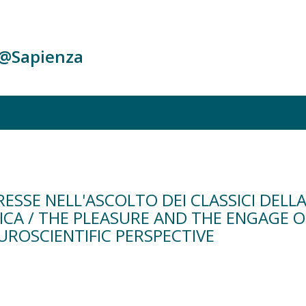
c@Sapienza
ERESSE NELL'ASCOLTO DEI CLASSICI DEL
CA / THE PLEASURE AND THE ENGAGE OF
EUROSCIENTIFIC PERSPECTIVE