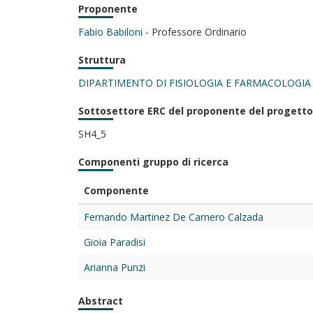
Proponente
Fabio Babiloni
- Professore Ordinario
Struttura
DIPARTIMENTO DI FISIOLOGIA E FARMACOLOGIA
Sottosettore ERC del proponente del progetto
SH4_5
Componenti gruppo di ricerca
Componente
Fernando Martinez De Carnero Calzada
Gioia Paradisi
Arianna Punzi
Abstract